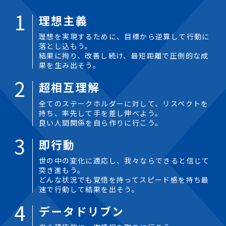
1
理想主義
理想を実現するために、目標から逆算して行動に
落とし込もう。
結果に拘り、改善し続け、最短距離で圧倒的な成
果を生み出そう。
2
超相互理解
全てのステークホルダーに対して、リスペクトを
持ち、率先して手を差し伸べよう。
良い人間関係を自ら作りに行こう。
3
即行動
世の中の変化に適応し、我々ならできると信じて
突き進もう。
どんな状況でも覚悟を持ってスピード感を持ち最
速で行動して結果を出そう。
4
データドリブン