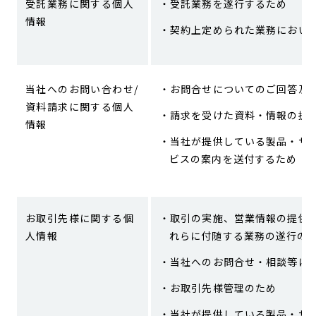
受託業務に関する個人
受託業務を遂行するため
情報
契約上定められた業務におい
当社へのお問い合わせ/
お問合せについてのご回答及
資料請求に関する個人
請求を受けた資料・情報の提
情報
当社が提供している製品・サ
ビスの案内を送付するため
お取引先様に関する個
取引の実施、営業情報の提供
人情報
れらに付随する業務の遂行の
当社へのお問合せ・相談等に
お取引先様管理のため
当社が提供している製品・サ