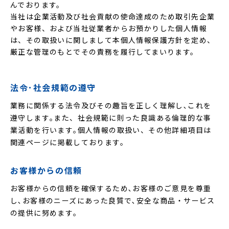
んでおります。
当社は企業活動及び社会貢献の使命達成のため取引先企業
やお客様、および当社従業者からお預かりした個人情報
は、その取扱いに関しまして本個人情報保護方針を定め、
厳正な管理のもとでその責務を履行してまいります。
法令･社会規範の遵守
業務に関係する法令及びその趣旨を正しく理解し､これを
遵守します｡また、社会規範に則った良識ある倫理的な事
業活動を行います｡個人情報の取扱い、その他詳細項目は
関連ページに掲載しております。
お客様からの信頼
お客様からの信頼を確保するため､お客様のご意見を尊重
し､お客様のニーズにあった良質で､安全な商品・サービス
の提供に努めます｡