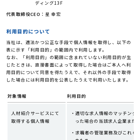
ディング13F
代表取締役CEO：
星 幸宏
利用目的について
当社は、適法かつ公正な手段で個人情報を取得し、以下の
表に示す「利用目的」の範囲内で利用します。
なお、「利用目的」の範囲に含まれていない利用目的が生
じたときは、直接書面によって取得した場合はご本人へ利
用目的について同意を得たうえで、それ以外の手段で取得
した場合には利用目的を公表したうえで利用いたします。
対象情報
利用目的
人材紹介サービスにて
適切な求人情報のマッチング
取得する個人情報
った場合の当該求人企業また
求職者の管理業務及びこれら