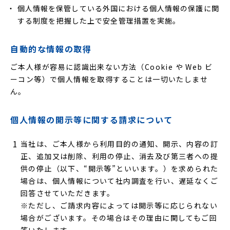
個人情報を保管している外国における個人情報の保護に関
する制度を把握した上で安全管理措置を実施。
自動的な情報の取得
ご本人様が容易に認識出来ない方法（Cookie や Web ビ
ーコン等）で個人情報を取得することは一切いたしませ
ん。
個人情報の開示等に関する請求について
当社は、ご本人様から利用目的の通知、開示、内容の訂
正、追加又は削除、利用の停止、消去及び第三者への提
供の停止（以下、“開示等”といいます。）を求められた
場合は、個人情報について社内調査を行い、遅延なくご
回答させていただきます。
※ただし、ご請求内容によっては開示等に応じられない
場合がございます。その場合はその理由に関してもご回
答いたします。