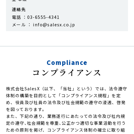
連絡先
電話 ：03-6555-4341
メール ： info@salesx.co.jp
Compliance
コンプライアンス
株式会社SalesX（以下、「当社」という）では、法令遵守
体制の構築を目的として「コンプライアンス規程」を定
め、役員及び社員の法令及び社会規範の遵守の浸透、啓発
を図っております。
また、下記の通り、業務遂行にあたっての法令及び社内規
定の遵守､社会規範を尊重､公正かつ適切な事業活動を行う
ための原則を掲げ、コンプライアンス体制の確立に取り組