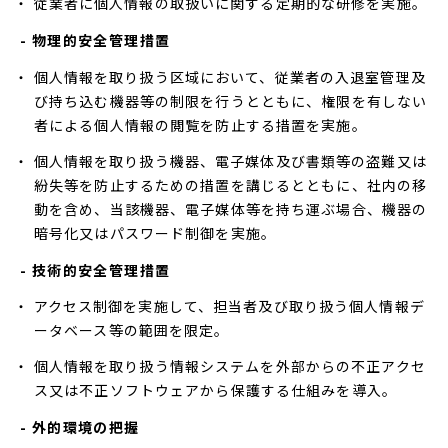
従業者に個人情報の取扱いに関する定期的な研修を実施。
- 物理的安全管理措置
個人情報を取り扱う区域において、従業者の入退室管理及
び持ち込む機器等の制限を行うとともに、権限を有しない
者による個人情報の閲覧を防止する措置を実施。
個人情報を取り扱う機器、電子媒体及び書類等の盗難又は
紛失等を防止するための措置を講じるとともに、社内の移
動を含め、当該機器、電子媒体等を持ち運ぶ場合、機器の
暗号化又はパスワード制御を実施。
- 技術的安全管理措置
アクセス制御を実施して、担当者及び取り扱う個人情報デ
ータベース等の範囲を限定。
個人情報を取り扱う情報システムを外部からの不正アクセ
ス又は不正ソフトウェアから保護する仕組みを導入。
- 外的環境の把握