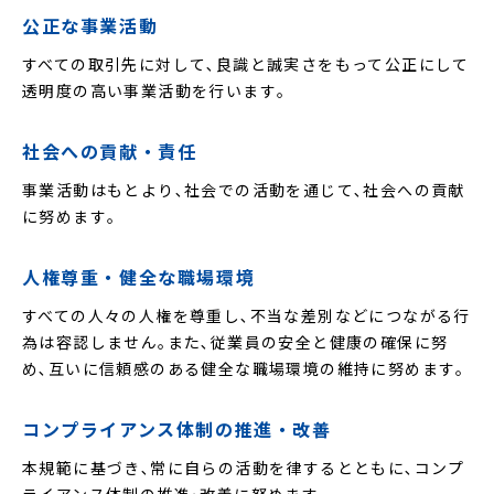
公正な事業活動
すべての取引先に対して､良識と誠実さをもって公正にして
透明度の高い事業活動を行います｡
社会への貢献・責任
事業活動はもとより､社会での活動を通じて､社会への貢献
に努めます｡
人権尊重・健全な職場環境
すべての人々の人権を尊重し､不当な差別などにつながる行
為は容認しません｡また､従業員の安全と健康の確保に努
め､互いに信頼感のある健全な職場環境の維持に努めます｡
コンプライアンス体制の推進・改善
本規範に基づき､常に自らの活動を律するとともに､コンプ
ライアンス体制の推進･改善に努めます｡